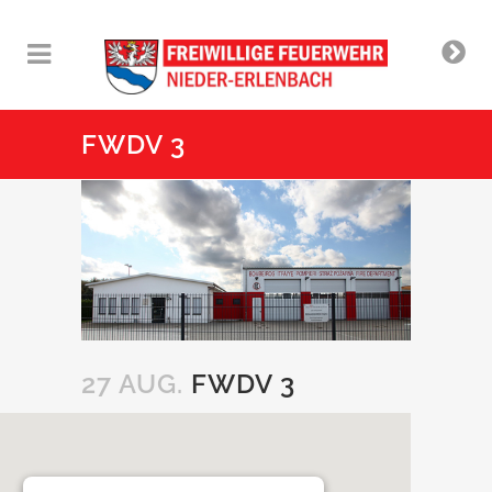
FWDV 3
27 AUG.
FWDV 3