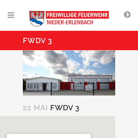
FWDV 3
22 MAI
FWDV 3