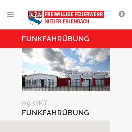
FUNKFAHRÜBUNG
09 OKT.
FUNKFAHRÜBUNG