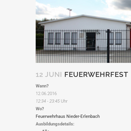
12 JUNI
FEUERWEHRFEST
Wann?
12.06.2016
12:34 - 23:45
Uhr
Wo?
Feuerwehrhaus Nieder-Erlenbach
Ausbildungsdetails: