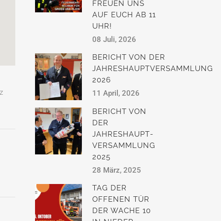
FREUEN UNS
AUF EUCH AB 11
UHR!
08 Juli, 2026
BERICHT VON DER
JAHRESHAUPTVERSAMMLUNG
2026
z
11 April, 2026
BERICHT VON
DER
JAHRESHAUPT­
VERSAMMLUNG
2025
28 März, 2025
TAG DER
OFFENEN TÜR
DER WACHE 10