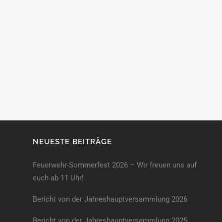
NEUESTE BEITRÄGE
Feuerwehr-Sommerfest 2026 – Wir freuen uns auf
euch ab 11 Uhr!
Bericht von der Jahreshauptversammlung 2026
Bericht von der Jahreshaupt­versammlung 2025