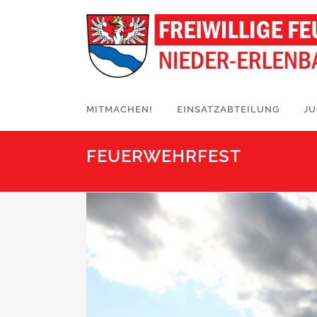
MITMACHEN!
EINSATZABTEILUNG
J
FEUERWEHRFEST