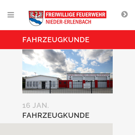
FAHRZEUGKUNDE
16 JAN.
FAHRZEUGKUNDE