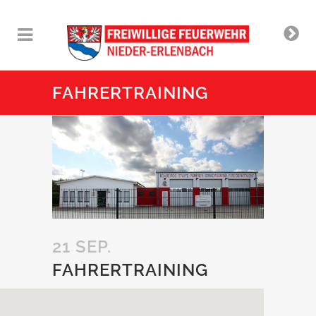
FAHRERTRAINING
21 SEP.
FAHRERTRAINING