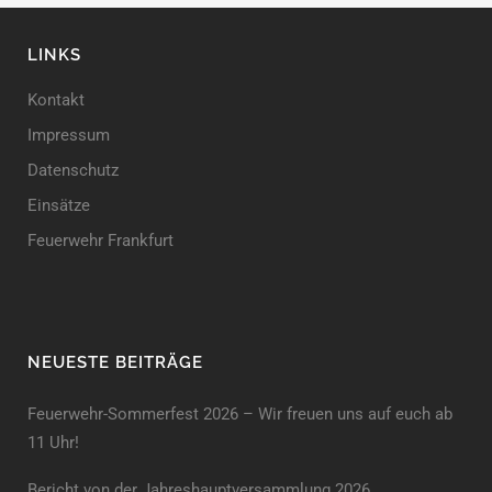
LINKS
Kontakt
Impressum
Datenschutz
Einsätze
Feuerwehr Frankfurt
NEUESTE BEITRÄGE
Feuerwehr-Sommerfest 2026 – Wir freuen uns auf euch ab
11 Uhr!
Bericht von der Jahreshauptversammlung 2026