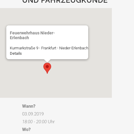
UND FAHRZEUGKUNDE
Feuerwehrhaus Nieder-
Erlenbach
Kurmarkstraße 9 - Frankfurt - Nieder-Erlenbach
Details
Wann?
03.09.2019
18:00 - 20:00
Uhr
Wo?