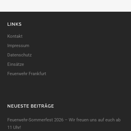
LINKS
Kontakt
Impressum
Datenschutz
Einsätze
Feuerwehr Frankfurt
NEUESTE BEITRÄGE
Feuerwehr-Sommerfest 2026 – Wir freuen uns auf euch ab
11 Uhr!