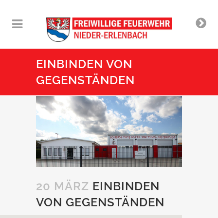
EINBINDEN VON
GEGENSTÄNDEN
20 MÄRZ
EINBINDEN
VON GEGENSTÄNDEN