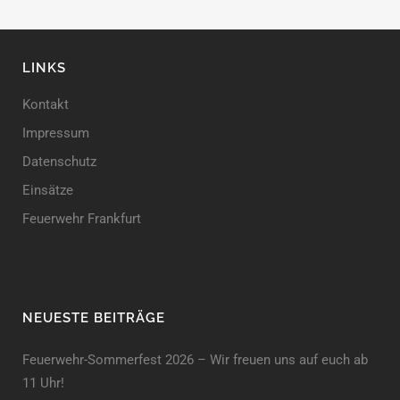
LINKS
Kontakt
Impressum
Datenschutz
Einsätze
Feuerwehr Frankfurt
NEUESTE BEITRÄGE
Feuerwehr-Sommerfest 2026 – Wir freuen uns auf euch ab
11 Uhr!