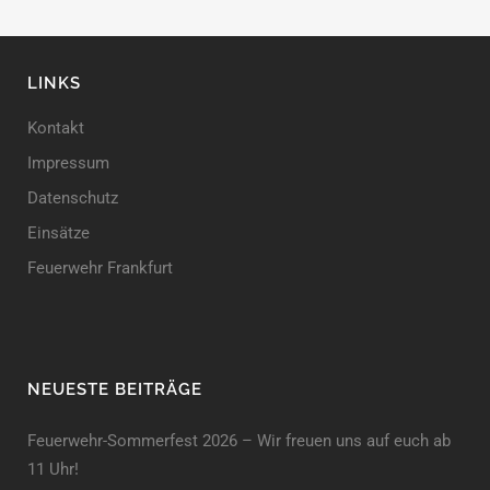
LINKS
Kontakt
Impressum
Datenschutz
Einsätze
Feuerwehr Frankfurt
NEUESTE BEITRÄGE
Feuerwehr-Sommerfest 2026 – Wir freuen uns auf euch ab
11 Uhr!