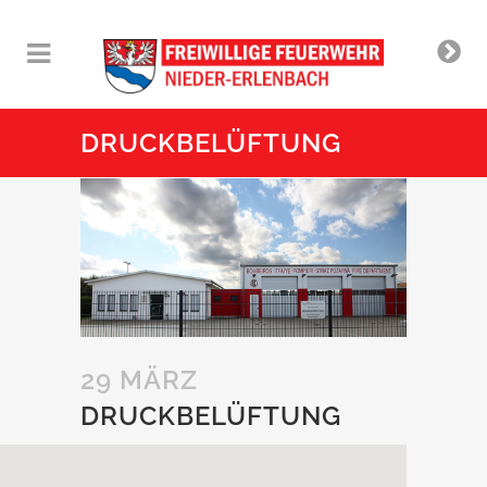
DRUCKBELÜFTUNG
29 MÄRZ
DRUCKBELÜFTUNG