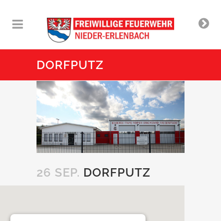
DORFPUTZ
26 SEP.
DORFPUTZ