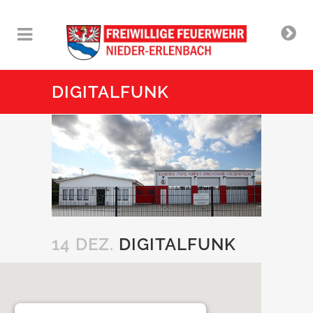
DIGITALFUNK
14 DEZ.
DIGITALFUNK