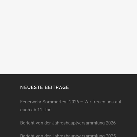
NEUESTE BEITRÄGE
Feuerwehr-Sommerfest 2026 – Wir freuen uns auf
euch ab 11 Uhr!
Bericht von der Jahreshauptversammlung 2026
Bericht von der Jahreshaupt­versammlung 2025