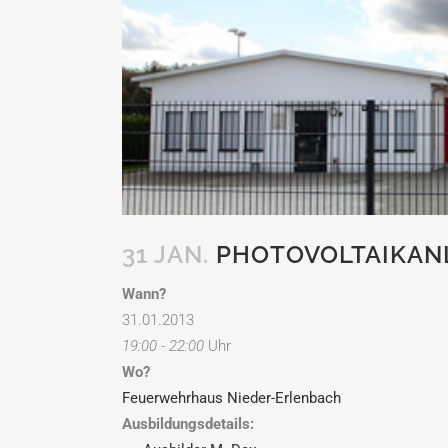
31 JAN.
PHOTOVOLTAIKAN
Wann?
31.01.2013
19:00 - 22:00
Uhr
Wo?
Feuerwehrhaus Nieder-Erlenbach
Ausbildungsdetails: