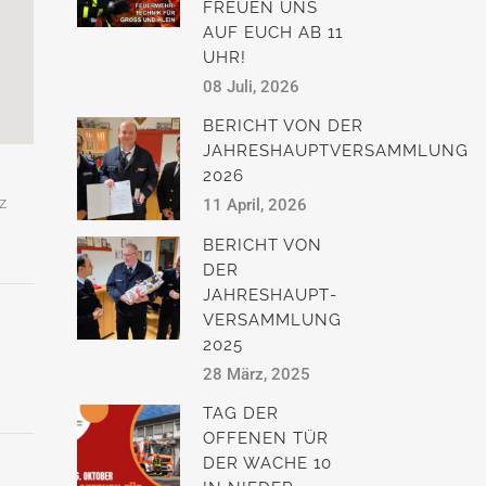
FREUEN UNS
AUF EUCH AB 11
UHR!
08 Juli, 2026
BERICHT VON DER
JAHRESHAUPTVERSAMMLUNG
2026
z
11 April, 2026
BERICHT VON
DER
JAHRESHAUPT­
VERSAMMLUNG
2025
28 März, 2025
TAG DER
OFFENEN TÜR
DER WACHE 10