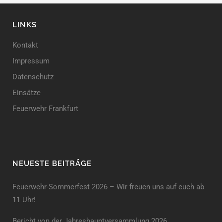
LINKS
Kontakt
Impressum
Datenschutz
Einsätze
Feuerwehr Frankfurt
NEUESTE BEITRÄGE
Feuerwehr-Sommerfest 2026 – Wir freuen uns auf euch ab
11 Uhr!
Bericht von der Jahreshauptversammlung 2026