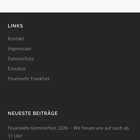
LINKS
Kontakt
Impressum
Datenschutz
Einsätze
Feuerwehr Frankfurt
NEUESTE BEITRÄGE
Feuerwehr-Sommerfest 2026 – Wir freuen uns auf euch ab
11 Uhr!