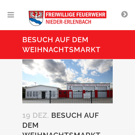
BESUCH AUF DEM
WEIHNACHTSMARKT
19 DEZ.
BESUCH AUF
DEM