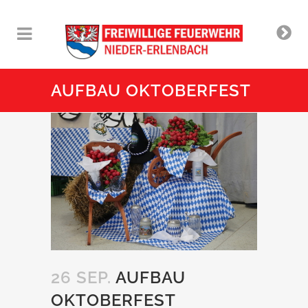
AUFBAU OKTOBERFEST
26 SEP.
AUFBAU
OKTOBERFEST