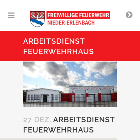
ARBEITSDIENST
FEUERWEHRHAUS
27 DEZ.
ARBEITSDIENST
FEUERWEHRHAUS