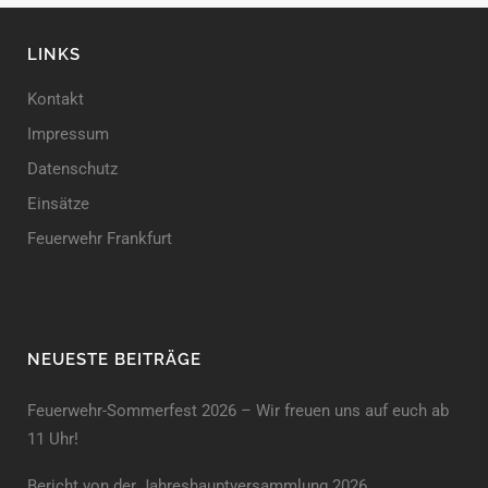
LINKS
Kontakt
Impressum
Datenschutz
Einsätze
Feuerwehr Frankfurt
NEUESTE BEITRÄGE
Feuerwehr-Sommerfest 2026 – Wir freuen uns auf euch ab
11 Uhr!
Bericht von der Jahreshauptversammlung 2026