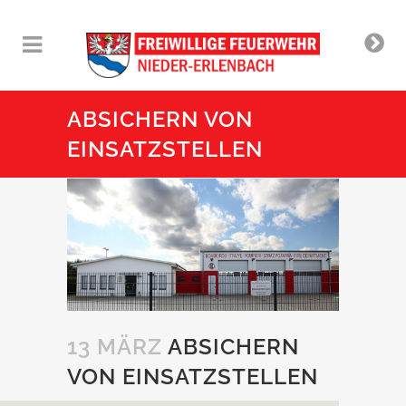
ABSICHERN VON
EINSATZSTELLEN
13 MÄRZ
ABSICHERN
VON EINSATZSTELLEN