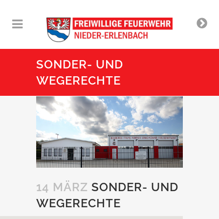
SONDER- UND
WEGERECHTE
14 MÄRZ
SONDER- UND
WEGERECHTE