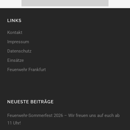
LINKS
Kontakt
Impressum
Datenschutz
Einsätze
Feuerwehr Frankfurt
NEUESTE BEITRÄGE
Feuerwehr-Sommerfest 2026 – Wir freuen uns auf euch ab
11 Uhr!