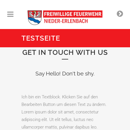
TESTSEITE
GET IN TOUCH WITH US
Say Hello! Don't be shy.
Ich bin ein Textblock. Klicken Sie auf den
Bearbeiten Button um diesen Text zu ändern.
Lorem ipsum dolor sit amet, consectetur
adipiscing elit. Ut elit tellus, luctus nec
ullamcorper mattis, pulvinar dapibus leo.