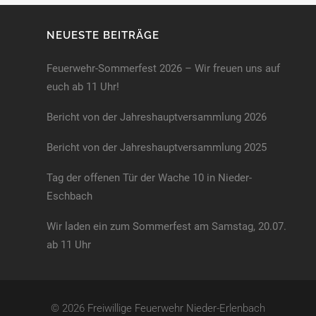
NEUESTE BEITRÄGE
Feuerwehr-Sommerfest 2026 – Wir freuen uns auf
euch ab 11 Uhr!
Bericht von der Jahreshauptversammlung 2026
Bericht von der Jahreshaupt­versammlung 2025
Tag der offenen Tür der Wache 10 in Nieder-
Eschbach
Wir laden ein zum Sommerfest am Samstag, 20.07.
ab 11 Uhr
© 2026 Freiwillige Feuerwehr Nieder-Erlenbach