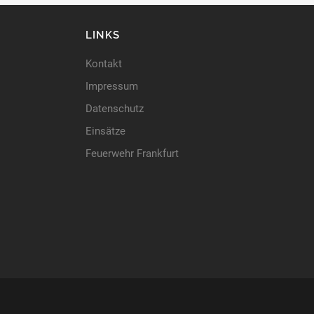
LINKS
Kontakt
Impressum
Datenschutz
Einsätze
Feuerwehr Frankfurt