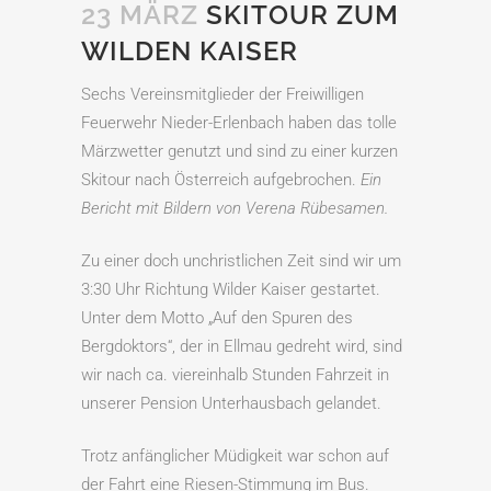
23 MÄRZ
SKITOUR ZUM
WILDEN KAISER
Sechs Vereinsmitglieder der Freiwilligen
Feuerwehr Nieder-Erlenbach haben das tolle
Märzwetter genutzt und sind zu einer kurzen
Skitour nach Österreich aufgebrochen.
Ein
Bericht mit Bildern von Verena Rübesamen.
Zu einer doch unchristlichen Zeit sind wir um
3:30 Uhr Richtung Wilder Kaiser gestartet.
Unter dem Motto „Auf den Spuren des
Bergdoktors“, der in Ellmau gedreht wird, sind
wir nach ca. viereinhalb Stunden Fahrzeit in
unserer Pension Unterhausbach gelandet.
Trotz anfänglicher Müdigkeit war schon auf
der Fahrt eine Riesen-Stimmung im Bus.