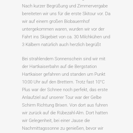
Nach kurzer Begrüßung und Zimmervergabe
bereiteten wir uns für die erste Skitour vor. Da
wir auf einem großen Biobauernhof
untergekommen waren, wurden wir vor der
Fahrt ins Skigebiet von ca. 30 Milchkühen und
3 Kälbern natürlich auch herzlich begrüßt
Bei strahlendem Sonnenschein sind wir mit
der Hartkaiserbahn auf die Bergstation
Hartkaiser gefahren und standen um Punkt
10:00 Uhr auf den Brettern. Trotz fast 10°C
Plus war der Schnee noch perfekt, das erste
Anlaufziel auf unserer Tour war der Gelbe
Schirm Richtung Brixen. Von dort aus fuhren
wir zurück auf die Rübezahl-Alm. Dort hatten
wir Gelegenheit, bei einer Jause die
Nachmittagssonne zu genießen, bevor wir