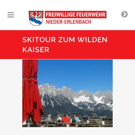
SKITOUR ZUM WILDEN
KAISER