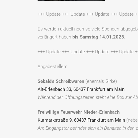
+++ Update +++ Update +++ Update +++ Update +
Es werden aktuell noch so viele Spenden abgege
verlängert haben
bis Samstag 14.01.2023.
+++ Update +++ Update +++ Update +++ Update +
Abgabestellen:
Sebald’s Schreibwaren
(ehemals Girke)
Alt-Erlenbach 33, 60437 Frankfurt am Main
Während der Öffnungszeiten steht eine Box zur A
Freiwillige Feuerwehr Nieder-Erlenbach
Kurmarkstraße 9, 60437 Frankfurt am Main
(nebe
Am Eingangstor befindet sich ein Behälter, in de