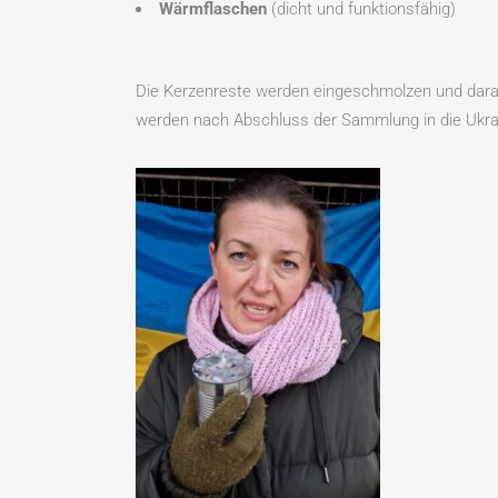
Wärmflaschen
(dicht und funktionsfähig)
Die Kerzenreste werden eingeschmolzen und dara
werden nach Abschluss der Sammlung in die Ukrai