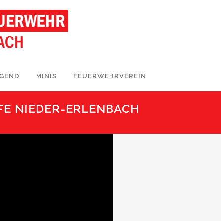
UGEND
MINIS
FEUERWEHRVEREIN
FE NIEDER-ERLENBACH