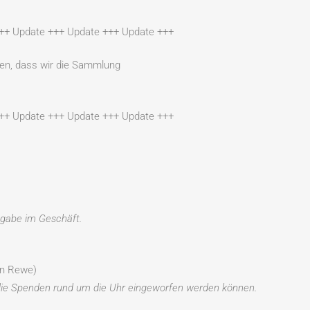
++ Update +++ Update +++ Update +++
ben, dass wir die Sammlung
++ Update +++ Update +++ Update +++
bgabe im Geschäft.
n Rewe)
n die Spenden rund um die Uhr eingeworfen werden können.