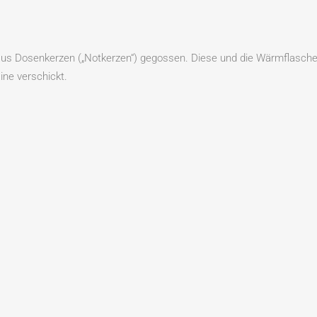
us Dosenkerzen („Notkerzen“) gegossen. Diese und die Wärmflasch
ne verschickt.