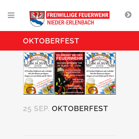
OKTOBERFEST
25 SEP.
OKTOBERFEST