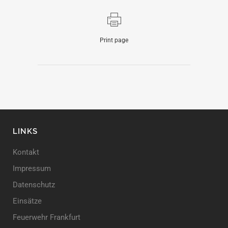
Print page
LINKS
Kontakt
Impressum
Datenschutz
Einsätze
Feuerwehr Frankfurt