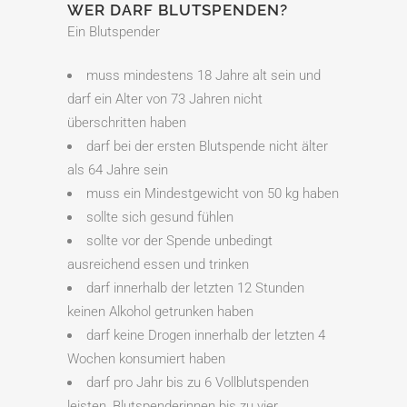
WER DARF BLUTSPENDEN?
Ein Blutspender
muss mindestens 18 Jahre alt sein und
darf ein Alter von 73 Jahren nicht
überschritten haben
darf bei der ersten Blutspende nicht älter
als 64 Jahre sein
muss ein Mindestgewicht von 50 kg haben
sollte sich gesund fühlen
sollte vor der Spende unbedingt
ausreichend essen und trinken
darf innerhalb der letzten 12 Stunden
keinen Alkohol getrunken haben
darf keine Drogen innerhalb der letzten 4
Wochen konsumiert haben
darf pro Jahr bis zu 6 Vollblutspenden
leisten, Blutspenderinnen bis zu vier