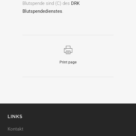
Blutspende sind (C) des
DRK
Blutspendedienstes
.
Print page
LINKS
Kontakt