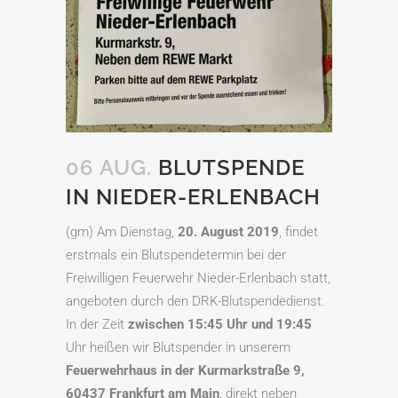
06 AUG.
BLUTSPENDE
IN NIEDER-ERLENBACH
(gm) Am Dienstag,
20. August 2019
, findet
erstmals ein Blutspendetermin bei der
Freiwilligen Feuerwehr Nieder-Erlenbach statt,
angeboten durch den DRK-Blutspendedienst.
In der Zeit
zwischen 15:45 Uhr und 19:45
Uhr heißen wir Blutspender in unserem
Feuerwehrhaus in der Kurmarkstraße 9,
60437 Frankfurt am Main
, direkt neben