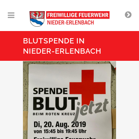
BLUTSPENDE IN
NIEDER-ERLENBACH