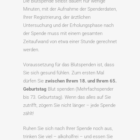
Die Blutspende selbst dauert nur wenige
Minuten, mit der Aufnahme der Spenderdaten,
Ihrer Registrierung, der ärztlichen
Untersuchung und der Erholungsphase nach
der Spende muss mit einem gesamten
Zeitaufwand von etwa einer Stunde gerechnet
werden.
Voraussetzung für das Blutspenden ist, dass
Sie sich gesund fühlen. Zum ersten Mal
dürfen Sie
zwischen Ihrem 18. und Ihrem 65.
Geburtstag
Blut spenden (Mehrfachspender
bis 73. Geburtstag). Wenn das alles auf Sie
zutrifft, zögern Sie nicht länger – jede Spende
zählt!
Ruhen Sie sich nach Ihrer Spende noch aus,
trinken Sie viel – alkoholfrei – und essen Sie