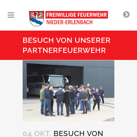
BESUCH VON UNSERER
PARTNERFEUERWEHR
04 OKT.
BESUCH VON