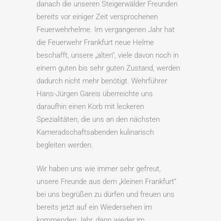
danach die unseren Steigerwälder Freunden
bereits vor einiger Zeit versprochenen
Feuerwehrhelme. Im vergangenen Jahr hat
die Feuerwehr Frankfurt neue Helme
beschafft, unsere „alten“, viele davon noch in
einem guten bis sehr guten Zustand, werden
dadurch nicht mehr benötigt. Wehrführer
Hans-Jürgen Gareis überreichte uns
daraufhin einen Korb mit leckeren
Spezialitäten, die uns an den nächsten
Kameradschaftsabenden kulinarisch
begleiten werden.
Wir haben uns wie immer sehr gefreut,
unsere Freunde aus dem „kleinen Frankfurt“
bei uns begrüßen zu dürfen und freuen uns
bereits jetzt auf ein Wiedersehen im
kommenden Jahr, dann wieder im