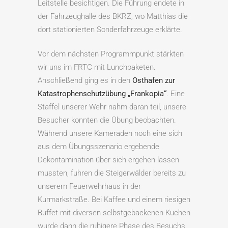
Leitstelle besichtigen. Die Führung endete in
der Fahrzeughalle des BKRZ, wo Matthias die
dort stationierten Sonderfahrzeuge erklärte.
Vor dem nächsten Programmpunkt stärkten
wir uns im FRTC mit Lunchpaketen.
Anschließend ging es in den
Osthafen zur
Katastrophenschutzübung „Frankopia“
. Eine
Staffel unserer Wehr nahm daran teil, unsere
Besucher konnten die Übung beobachten.
Während unsere Kameraden noch eine sich
aus dem Übungsszenario ergebende
Dekontamination über sich ergehen lassen
mussten, fuhren die Steigerwälder bereits zu
unserem Feuerwehrhaus in der
Kurmarkstraße. Bei Kaffee und einem riesigen
Buffet mit diversen selbstgebackenen Kuchen
wurde dann die ruhigere Phase des Besuchs