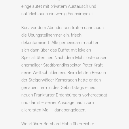
eingeläutet mit privatem Austausch und
natürlich auch ein wenig Fachsimpelei.
Kurz vor dem Abendessen trafen dann auch
die Übungsteilnehmer ein, frisch
dekontaminiert. Alle gemeinsam machten
sich dann über das Buffet mit lokalen
Spezialitäten her. Nach dem Mahl löste unser
ehemaliger Stadtbrandinspektor Peter Kraft
seine Wettschulden ein. Beim letzten Besuch
der Steigerwälder Kameraden hatte er den
genauen Termin des Geburtstags eines
neuen Frankfurter Erdenbürgers vorhergesagt
und damit – seiner Aussage nach zum
allerersten Mal – danebengelegen.
Wehrführer Bernhard Hahn überreichte