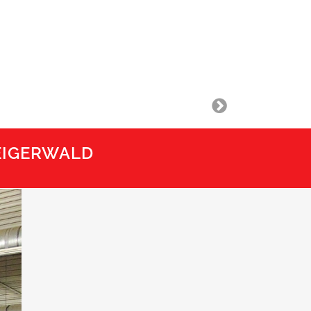
EIGERWALD