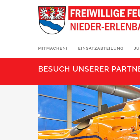
MITMACHEN!
EINSATZABTEILUNG
J
BESUCH UNSERER PARTN