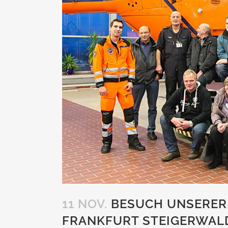
11 NOV.
BESUCH UNSERER
FRANKFURT STEIGERWAL