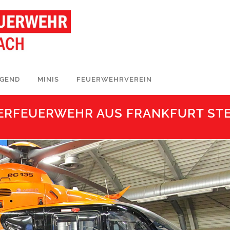
UGEND
MINIS
FEUERWEHRVEREIN
ERFEUERWEHR AUS FRANKFURT ST