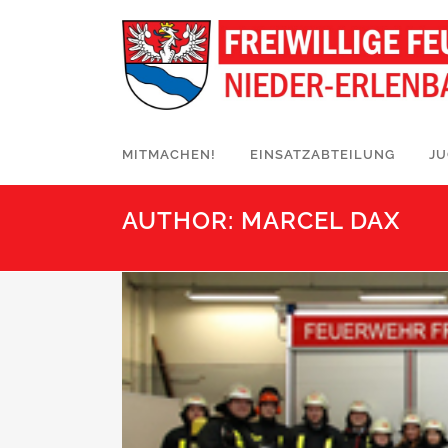
MITMACHEN!
EINSATZABTEILUNG
J
AUTHOR: MARCEL DAX