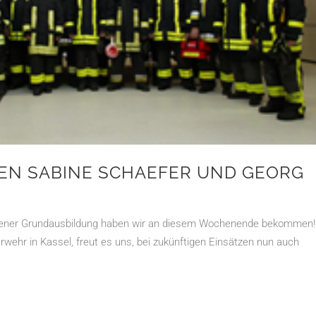
EN SABINE SCHAEFER UND GEORG
sener Grundausbildung haben wir an diesem Wochenende bekommen!
ehr in Kassel, freut es uns, bei zukünftigen Einsätzen nun auch