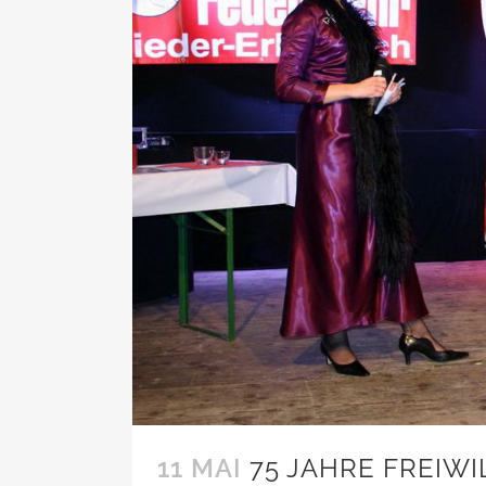
11 MAI
75 JAHRE FREIW