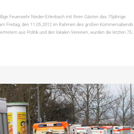
llige Feuerwehr Nieder-Erlenbach mit Ihren Gästen das 75jährige
en am Freitag, den 11.05.2012 im Rahmen des großen Kommersabends
rtretern aus Politik und den lokalen Vereinen, wurden die letzten 75..