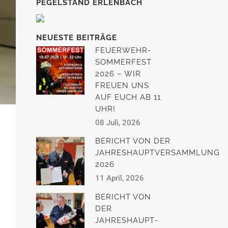
PEGELSTAND ERLENBACH
NEUESTE BEITRÄGE
FEUERWEHR-
SOMMERFEST
2026 – WIR
FREUEN UNS
AUF EUCH AB 11
UHR!
08 Juli, 2026
BERICHT VON DER
JAHRESHAUPTVERSAMMLUNG
2026
11 April, 2026
BERICHT VON
DER
JAHRESHAUPT­