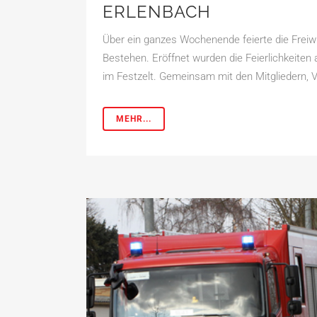
ERLENBACH
Über ein ganzes Wochenende feierte die Freiwi
Bestehen. Eröffnet wurden die Feierlichkeit
im Festzelt. Gemeinsam mit den Mitgliedern, Ve
MEHR...